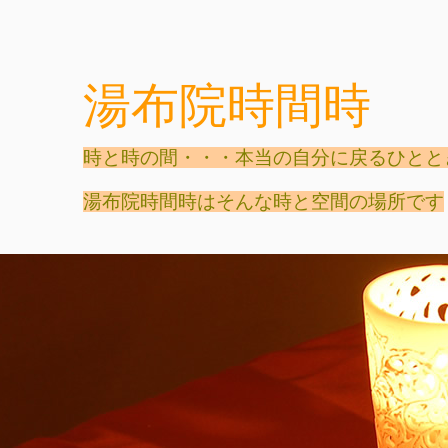
湯布院時間時
時と時の間・・・本当の自分に戻るひと
湯布院時間時はそんな時と空間の場所です